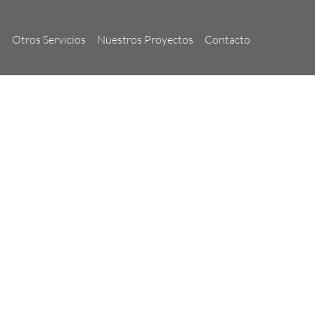
n
Otros Servicios
Nuestros Proyectos
Contacto