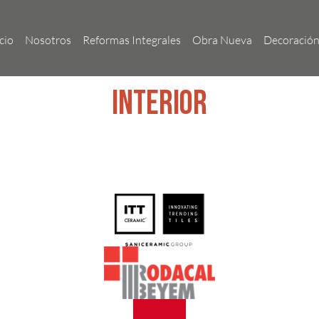
cio
Nosotros
Reformas Integrales
Obra Nueva
Decoració
Interior